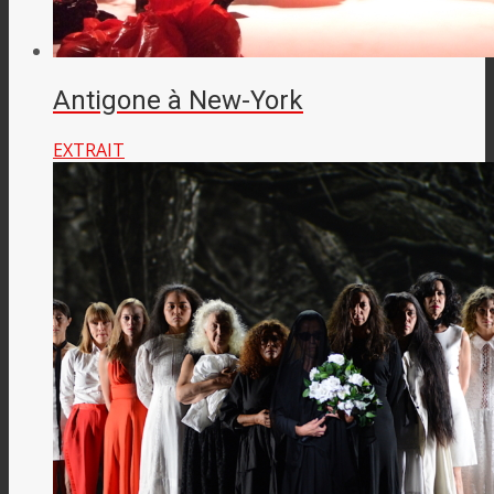
Antigone à New-York
EXTRAIT