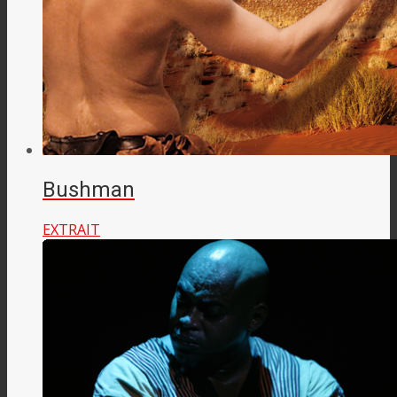
Bushman
EXTRAIT