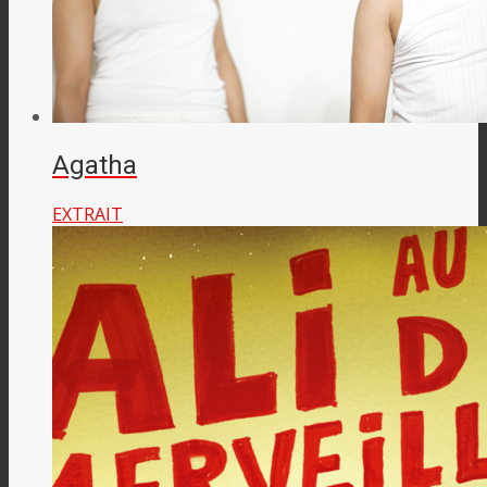
Agatha
EXTRAIT