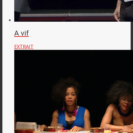
A vif
EXTRAIT