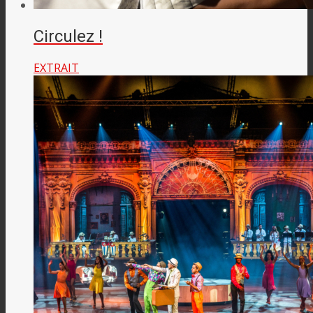
Circulez !
EXTRAIT