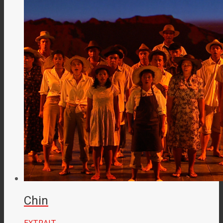
Chin
EXTRAIT