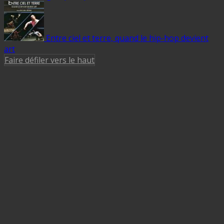
Entre ciel et terre, quand le hip-hop devient
art
Faire défiler vers le haut