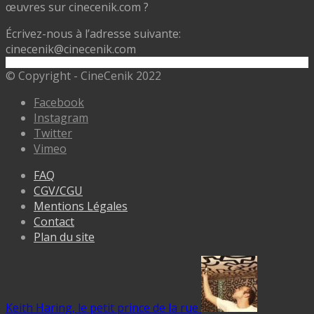
œuvres sur cinecenik.com ?
Écrivez-nous à l’adresse suivante:
cinecenik@cinecenik.com
© Copyright - CineCenik 2022
Facebook
Instagram
Twitter
Vimeo
FAQ
CGV/CGU
Mentions Légales
Contact
Plan du site
Keith Haring, le petit prince de la rue