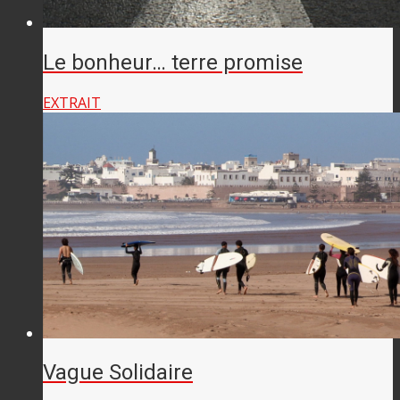
Le bonheur… terre promise
EXTRAIT
Vague Solidaire