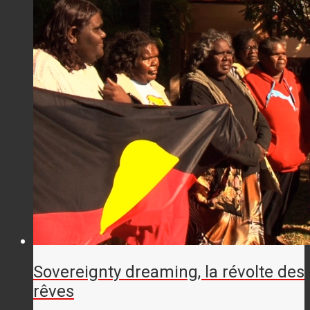
Sovereignty dreaming, la révolte des
rêves