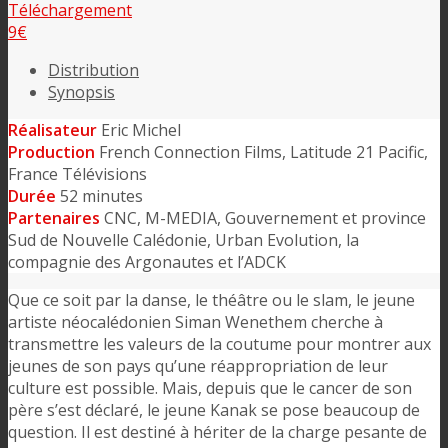
Téléchargement
9€
Distribution
Synopsis
Réalisateur
Eric Michel
Production
French Connection Films, Latitude 21 Pacific,
France Télévisions
Durée
52 minutes
Partenaires
CNC, M-MEDIA, Gouvernement et province
Sud de Nouvelle Calédonie, Urban Evolution, la
compagnie des Argonautes et l’ADCK
Que ce soit par la danse, le théâtre ou le slam, le jeune
artiste néocalédonien Siman Wenethem cherche à
transmettre les valeurs de la coutume pour montrer aux
jeunes de son pays qu’une réappropriation de leur
culture est possible. Mais, depuis que le cancer de son
père s’est déclaré, le jeune Kanak se pose beaucoup de
question. Il est destiné à hériter de la charge pesante de