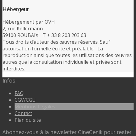
Hébergeur
Hébergement par OVH
2, rue Kellermann
59100 ROUBAIX T + 33 8 203 203 63
Tous droits d’auteur des œuvres réservés. Sauf
autorisation formelle écrite et préalable. La
reproduction ainsi que toutes les utilisations des œuvres
autres que la consultation individuelle et privée sont
interdites.
Infos
FAQ
CGV/CGU
Mentions Légales
Contact
Plan du site
Abonnez-vous à la newsletter CineCenik pour rester