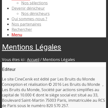
Nos sélections
Devenir dénicheur
Nos dénicheurs
Qui sommes-nous ?
Nos partenaires
Rechercher
Menu
Mentions Légales
Vous êtes ici :
Accueil
/
Mentions Légales
Editeur
Le site CineCenik est édité par Les Bruits du Monde
Conception et réalisation © 2016 Les Bruits du Monde ,
Les Bruits du Monde, Société par actions simplifies au
capital de 10.000 € dont le siège social est situé au 33,
Boulevard Saint-Martin 75003 Paris, immatriculée au RCS
de Paris sous le numéro 820 570 257.