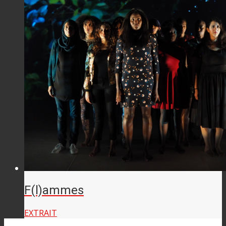
F(l)ammes
EXTRAIT