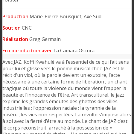
Production
Marie-Pierre Bousquet, Axe Sud
Soutien
CNC
Réalisation
Greg Germain
En coproduction avec
La Camara Oscura
Avec JAZ, Koffi Kwahulé va à l’essentiel de ce qui fait sens
pour lui et glisse vers le poème musical choc. JAZ est le
récit d’un viol, où la parole devient un exutoire, l’acte
nécessaire à une certaine forme de libération ; un chant
tragique où toute la violence du monde vient frapper la
beauté et l’innocence de l’être. Art transculturel, le jazz
exprime les grandes émeutes des ghettos des villes
industrielles ; l’oppression raciale ; la tyrannie de la
misère ; les vies non respectées. La révolte s’impose alors
à soi avec la fierté d’être au monde. Le chant de JAZ c’est
le corps reconstruit, arraché à la possession de «