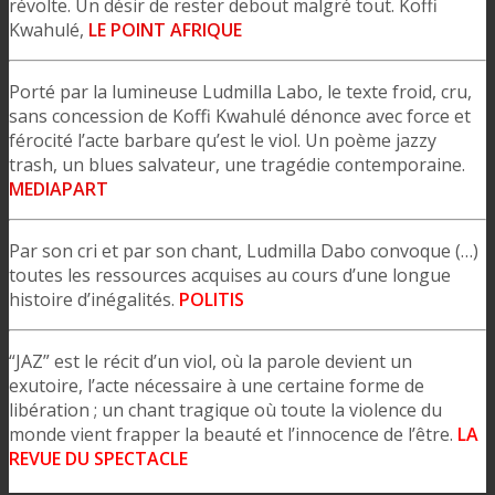
révolte. Un désir de rester debout malgré tout. Koffi
Kwahulé,
LE POINT AFRIQUE
Porté par la lumineuse Ludmilla Labo, le texte froid, cru,
sans concession de Koffi Kwahulé dénonce avec force et
férocité l’acte barbare qu’est le viol. Un poème jazzy
trash, un blues salvateur, une tragédie contemporaine.
MEDIAPART
Par son cri et par son chant, Ludmilla Dabo convoque (…)
toutes les ressources acquises au cours d’une longue
histoire d’inégalités.
POLITIS
“JAZ” est le récit d’un viol, où la parole devient un
exutoire, l’acte nécessaire à une certaine forme de
libération ; un chant tragique où toute la violence du
monde vient frapper la beauté et l’innocence de l’être.
LA
REVUE DU SPECTACLE