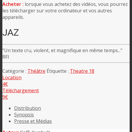
Acheter :
lorsque vous achetez des vidéos, vous pourrez
les télécharger sur votre ordinateur et vos autres
appareils.
JAZ
"Un texte cru, violent, et magnifique en même temps..."
RFI
Catégorie :
Théâtre
Étiquette :
Theatre 18
Location
4€
Téléchargement
9€
Distribution
Synopsis
Presse et Médias