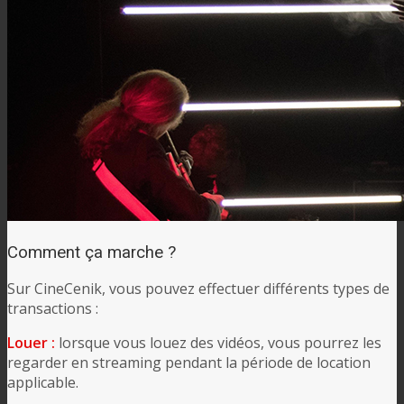
Comment ça marche ?
Sur CineCenik, vous pouvez effectuer différents types de
transactions :
Louer :
lorsque vous louez des vidéos, vous pourrez les
regarder en streaming pendant la période de location
applicable.