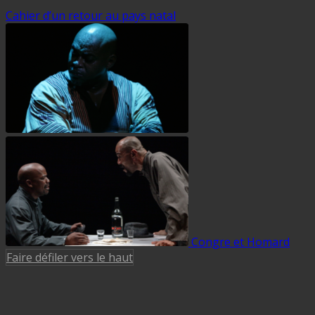
Cahier d’un retour au pays natal
Congre et Homard
Faire défiler vers le haut