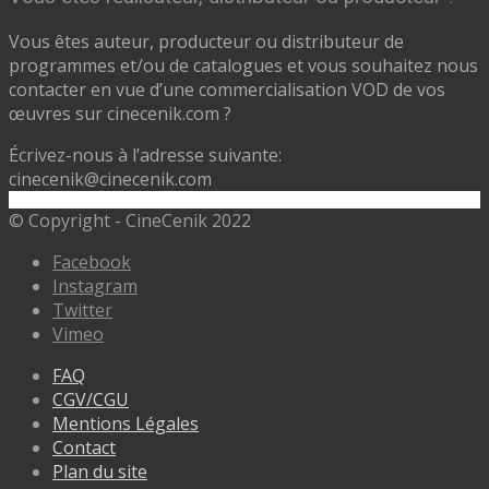
Vous êtes auteur, producteur ou distributeur de
programmes et/ou de catalogues et vous souhaitez nous
contacter en vue d’une commercialisation VOD de vos
œuvres sur cinecenik.com ?
Écrivez-nous à l’adresse suivante:
cinecenik@cinecenik.com
© Copyright - CineCenik 2022
Facebook
Instagram
Twitter
Vimeo
FAQ
CGV/CGU
Mentions Légales
Contact
Plan du site