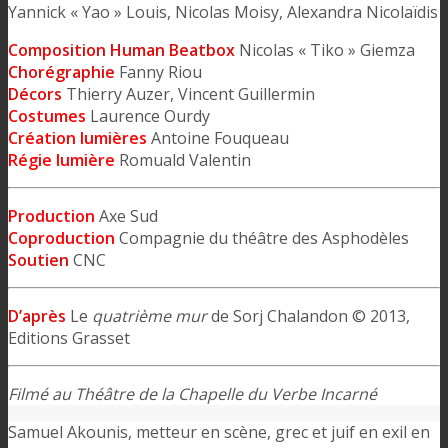
Yannick « Yao » Louis, Nicolas Moisy, Alexandra Nicolaïdis
Composition Human Beatbox
Nicolas « Tiko » Giemza
Chorégraphie
Fanny Riou
Décors
Thierry Auzer, Vincent Guillermin
Costumes
Laurence Ourdy
Création lumières
Antoine Fouqueau
Régie lumière
Romuald Valentin
Production
Axe Sud
Coproduction
Compagnie du théâtre des Asphodèles
Soutien
CNC
D’après
Le
quatrième mur
de Sorj Chalandon © 2013,
Editions Grasset
Filmé au Théâtre de la Chapelle du Verbe Incarné
Samuel Akounis, metteur en scène, grec et juif en exil en