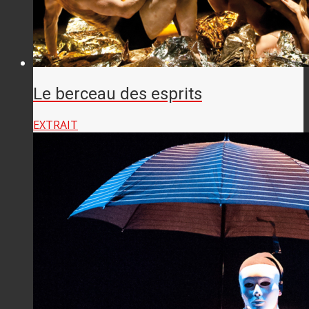
Le berceau des esprits
EXTRAIT