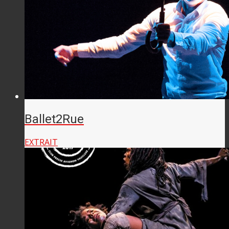
Ballet2Rue
EXTRAIT