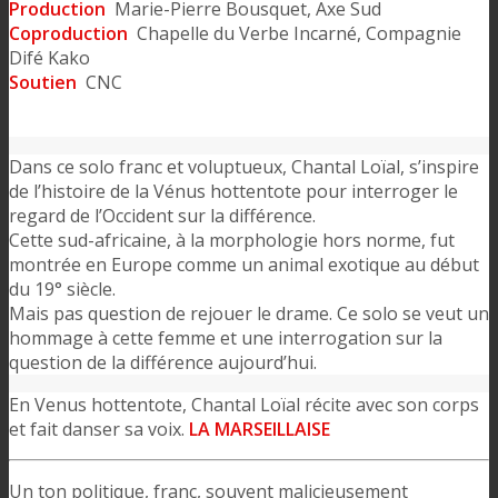
Production
Marie-Pierre Bousquet, Axe Sud
Coproduction
Chapelle du Verbe Incarné, Compagnie
Difé Kako
Soutien
CNC
Dans ce solo franc et voluptueux, Chantal Loïal, s’inspire
de l’histoire de la Vénus hottentote pour interroger le
regard de l’Occident sur la différence.
Cette sud-africaine, à la morphologie hors norme, fut
montrée en Europe comme un animal exotique au début
du 19° siècle.
Mais pas question de rejouer le drame. Ce solo se veut un
hommage à cette femme et une interrogation sur la
question de la différence aujourd’hui.
En Venus hottentote, Chantal Loïal récite avec son corps
et fait danser sa voix.
LA MARSEILLAISE
Un ton politique, franc, souvent malicieusement