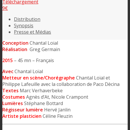
Téléchargement
9€
Distribution
Synopsis
Presse et Médias
Conception
Chantal Loïal
Réalisation
Greg Germain
2015
– 45 mn – Français
Avec
Chantal Loïal
Metteur en scène/Chorégraphe
Chantal Loïal et
Philippe Lafeuille avec la collaboration de Paco Dècina
Textes
Marc Verhaverbeke
Costumes
Agnès d’At, Nicole Crampont
Lumières
Stéphane Bottard
Régisseur lumière
Hervé Janlin
Artiste plasticien
Céline Fleuzin