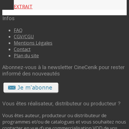
EXTRAIT
Infos
FAQ
CGV/CGU
Mentions Légales
Contact
Plan du site
Abonnez-vous à la newsletter CineCenik pour rester
informé des nouveautés
Vous êtes réalisateur, distributeur ou producteur ?
Vous êtes auteur, producteur ou distributeur de
programmes et/ou de catalogues et vous souhaitez nous
contacter en vue d’une commercialisation VOD de vos