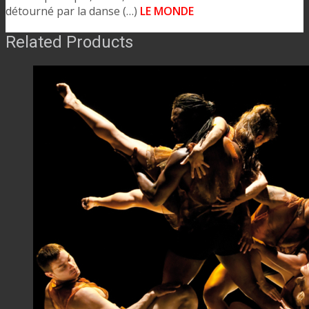
détourné par la danse (…)
LE MONDE
Related Products