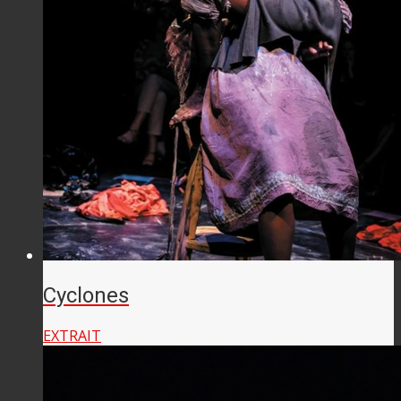
Cyclones
EXTRAIT