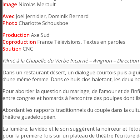
Image
Nicolas Merault
Avec
Joël Jernidier, Dominik Bernard
Photo
Charlotte Schousboe
Production
Axe Sud
Coproduction
France Télévisions, Textes en paroles
Soutien
CNC
Filmé à la Chapelle du Verbe Incarné – Avignon – Directio
Dans un restaurant désert, un dialogue courtois puis aig
d’une même femme. Dans ce huis clos haletant, les deux hom
Pour aborder la question du mariage, de l’amour et de l’inf
entre congres et homards à l’encontre des poulpes dont ils 
Abordant les rapports traditionnels du couple dans la cultu
théâtre guadeloupéen.
La lumière, la vidéo et le son suggèrent la noirceur et 
pour la première fois sur un plateau de théâtre l’écriture 