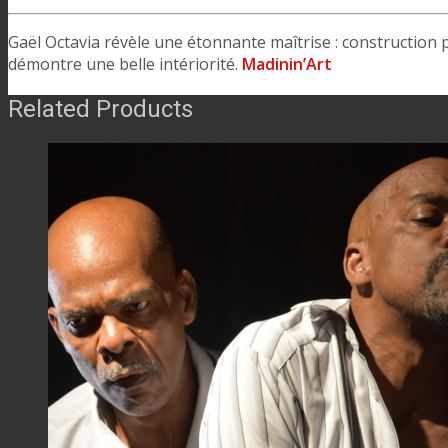
Gaël Octavia révèle une étonnante maîtrise : construction p
démontre une belle intériorité.
Madinin’Art
Related Products