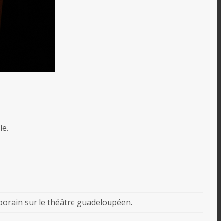
le.
porain sur le théâtre guadeloupéen.