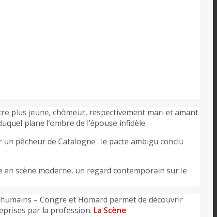
tre plus jeune, chômeur, respectivement mari et amant
quel plane l’ombre de l’épouse infidèle.
par un pêcheur de Catalogne : le pacte ambigu conclu
e en scène moderne, un regard contemporain sur le
ts humains – Congre et Homard permet de découvrir
reprises par la profession.
La Scène