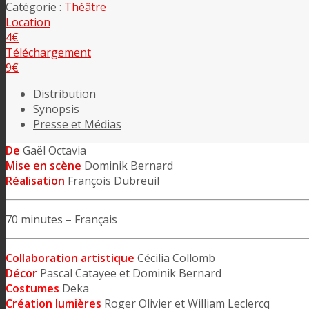
Catégorie :
Théâtre
Location
4€
Téléchargement
9€
Distribution
Synopsis
Presse et Médias
De
Gaël Octavia
Mise en scène
Dominik Bernard
Réalisation
François Dubreuil
70 minutes – Français
Collaboration artistique
Cécilia Collomb
Décor
Pascal Catayee et Dominik Bernard
Costumes
Deka
Création lumières
Roger Olivier et William Leclercq