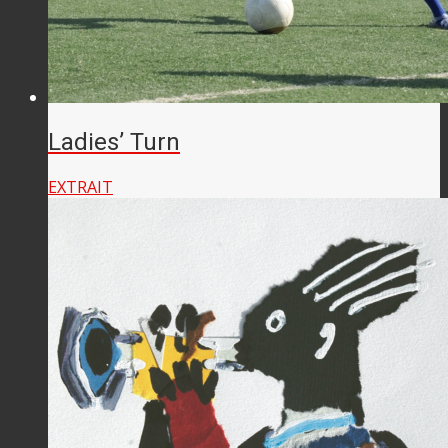
Ladies’ Turn
EXTRAIT