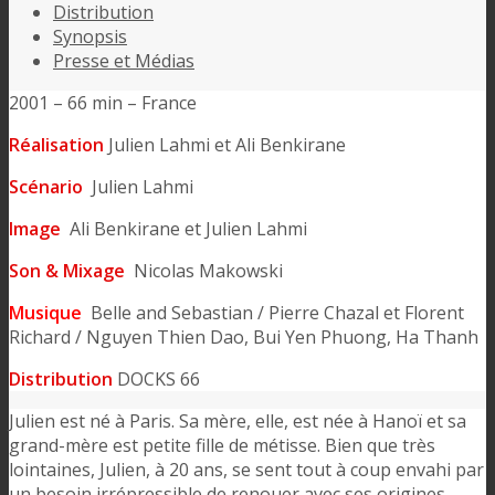
Distribution
Synopsis
Presse et Médias
2001 – 66 min – France
Réalisation
Julien Lahmi et Ali Benkirane
Scénario
Julien Lahmi
Image
Ali Benkirane et Julien Lahmi
Son & Mixage
Nicolas Makowski
Musique
Belle and Sebastian / Pierre Chazal et Florent
Richard / Nguyen Thien Dao, Bui Yen Phuong, Ha Thanh
Distribution
DOCKS 66
Julien est né à Paris. Sa mère, elle, est née à Hanoï et sa
grand-mère est petite fille de métisse. Bien que très
lointaines, Julien, à 20 ans, se sent tout à coup envahi par
un besoin irrépressible de renouer avec ses origines