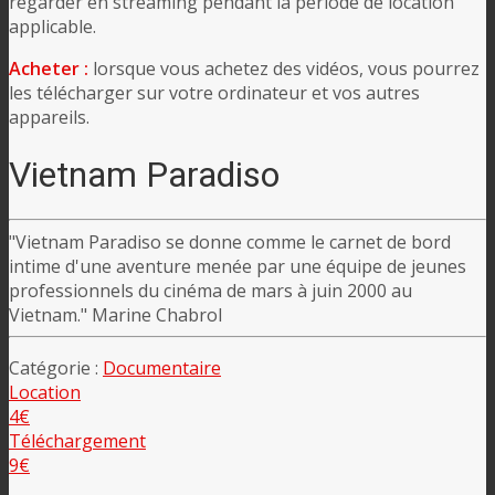
regarder en streaming pendant la période de location
applicable.
Acheter :
lorsque vous achetez des vidéos, vous pourrez
les télécharger sur votre ordinateur et vos autres
appareils.
Vietnam Paradiso
"Vietnam Paradiso se donne comme le carnet de bord
intime d'une aventure menée par une équipe de jeunes
professionnels du cinéma de mars à juin 2000 au
Vietnam." Marine Chabrol
Catégorie :
Documentaire
Location
4€
Téléchargement
9€