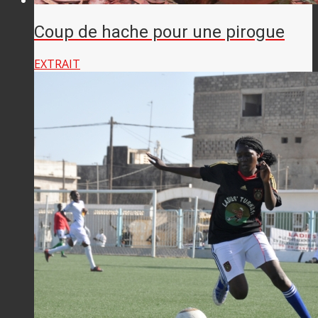
Coup de hache pour une pirogue
EXTRAIT