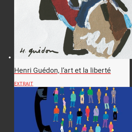
Henri Guédon, l’art et la liberté
EXTRAIT