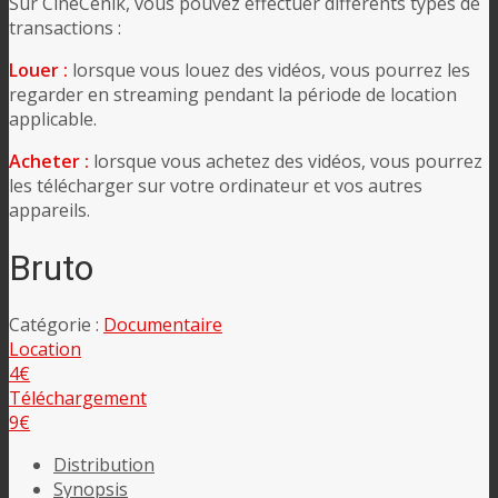
Sur CineCenik, vous pouvez effectuer différents types de
transactions :
Louer :
lorsque vous louez des vidéos, vous pourrez les
regarder en streaming pendant la période de location
applicable.
Acheter :
lorsque vous achetez des vidéos, vous pourrez
les télécharger sur votre ordinateur et vos autres
appareils.
Bruto
Catégorie :
Documentaire
Location
4€
Téléchargement
9€
Distribution
Synopsis