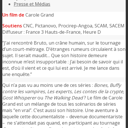
Presse et Médias
Un film de
Carole Grand
Soutiens
CNC, Pictanovo, Procirep-Angoa, SCAM, SACEM
Diffuseur : France 3 Hauts-de-France, Heure D
“J’ai rencontré Bruto, un crâne humain, sur le tournage
d’un court-métrage. D’étranges rumeurs circulaient à son
sujet. Il serait maudit… Que son histoire demeure
inconnue m’est insupportable : j’ai besoin de savoir qui il
est, d’où il vient et ce qui lui est arrivé. Je me lance dans
une enquête.”
Qui n’a pas vu au moins une de ces séries :
Bones, Buffy
contre les vampires, Les experts, Les contes de la crypte,
Gost Whisperer
ou
The Walking Dead
? Le film de Carole
Grand est un mélange de tous les scénarios de séries
mais “en vrai”. C’est aussi son histoire. Une aventure à
laquelle cette documentaliste – devenue documentariste
– ne s’attendait pas quand, en participant au tournage