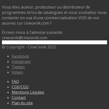
Vous êtes auteur, producteur ou distributeur de
programmes et/ou de catalogues et vous souhaitez nous
contacter en vue d’une commercialisation VOD de vos
œuvres sur cinecenik.com ?
Écrivez-nous à l’adresse suivante:
cinecenik@cinecenik.com
© Copyright - CineCenik 2022
Facebook
Instagram
Twitter
Vimeo
FAQ
CGV/CGU
Mentions Légales
Contact
Plan du site