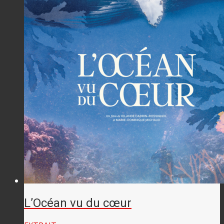
L’Océan vu du cœur