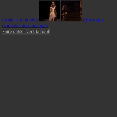
La vieille et la bête
Chronique
d’une élection masquée
Faire défiler vers le haut