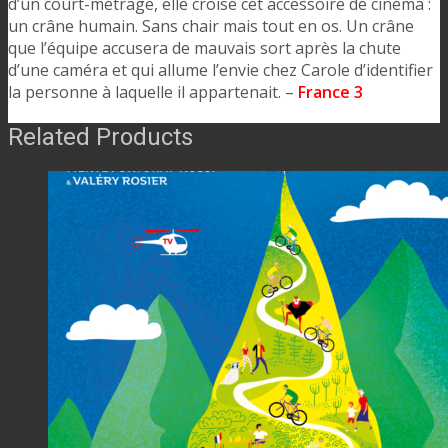
d’un court-métrage, elle croise cet accessoire de cinéma :
un crâne humain. Sans chair mais tout en os. Un crâne
que l’équipe accusera de mauvais sort après la chute
d’une caméra et qui allume l’envie chez Carole d’identifier
la personne à laquelle il appartenait. –
France 3
Related Products