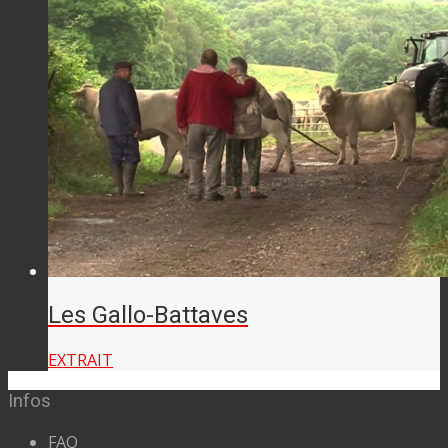
Les Gallo-Battaves
EXTRAIT
Infos
FAQ