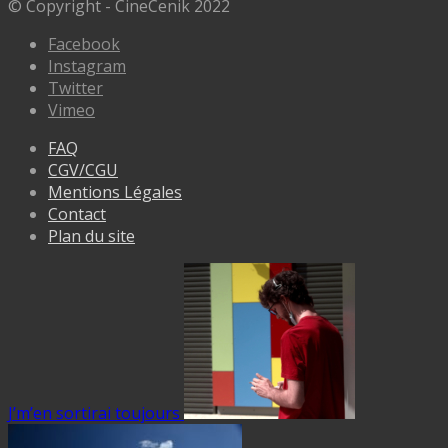
© Copyright - CineCenik 2022
Facebook
Instagram
Twitter
Vimeo
FAQ
CGV/CGU
Mentions Légales
Contact
Plan du site
J’m’en sortirai toujours