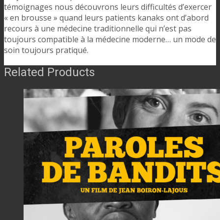
témoignages nous découvrons leurs difficultés d’exercer
« en brousse » quand leurs patients kanaks ont d’abord
recours à une médecine traditionnelle qui n’est pas
toujours compatible à la médecine moderne… un mode de
soin toujours pratiqué.
Related Products