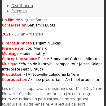
Distribution
Synopsis
Un film de
Virginie Saclier
Coréalisation
Benjamin Lucas
2021
– 63 mn – français
Directeur photo
Benjamin Lucas
Prise de son
Loïc Menard
Montage
Fabien Laubry
Conception sonore
Pierre-Emmanuel Guinois, Mixson
Musique
Febuari
de Kehnyibi (compositeur James Kalepe,
interprète Felix Giraud)
Production
FTV Nouvelle-Calédonie la 1ère
Coproduction
Aximée productions, Archipel production
Les médecins auparavant missionnés sur l’île d’Ouvéa en
Nouvelle-Calédonie, se sont pris au jeu de consigner
leurs vécus dans un petit carnet de notes, qui est
toujours là, au dispensaire. À la lecture de leurs