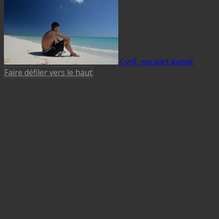
Cyril, ma part kanak
Faire défiler vers le haut