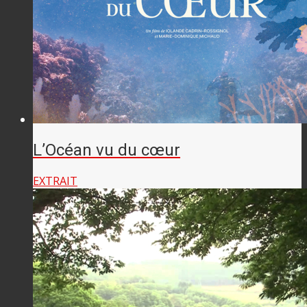
L’Océan vu du cœur
EXTRAIT