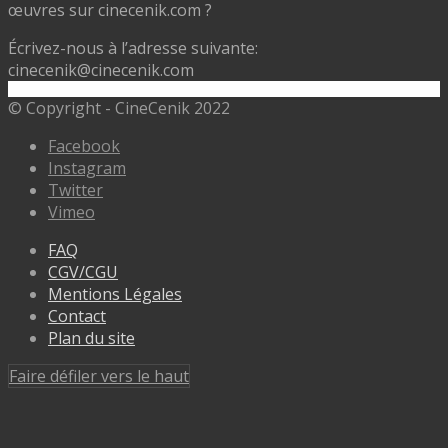
œuvres sur cinecenik.com ?
Écrivez-nous à l’adresse suivante:
cinecenik@cinecenik.com
© Copyright - CineCenik 2022
Facebook
Instagram
Twitter
Vimeo
FAQ
CGV/CGU
Mentions Légales
Contact
Plan du site
Faire défiler vers le haut