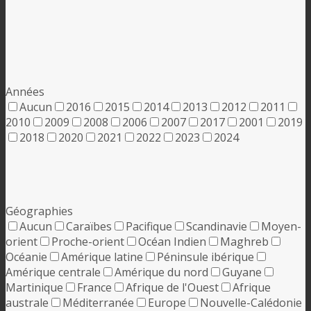
Années
Aucun
2016
2015
2014
2013
2012
2011
2010
2009
2008
2006
2007
2017
2001
2019
2018
2020
2021
2022
2023
2024
Géographies
Aucun
Caraïbes
Pacifique
Scandinavie
Moyen-
orient
Proche-orient
Océan Indien
Maghreb
Océanie
Amérique latine
Péninsule ibérique
Amérique centrale
Amérique du nord
Guyane
Martinique
France
Afrique de l'Ouest
Afrique
australe
Méditerranée
Europe
Nouvelle-Calédonie