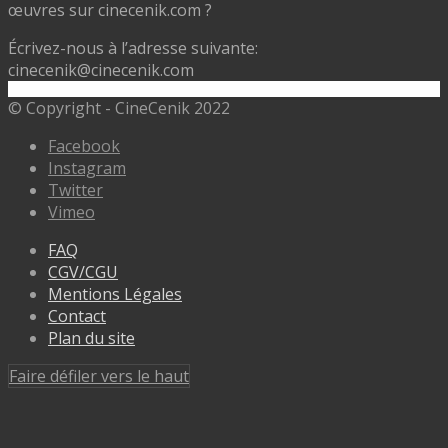
œuvres sur cinecenik.com ?
Écrivez-nous à l’adresse suivante:
cinecenik@cinecenik.com
© Copyright - CineCenik 2022
Facebook
Instagram
Twitter
Vimeo
FAQ
CGV/CGU
Mentions Légales
Contact
Plan du site
Faire défiler vers le haut