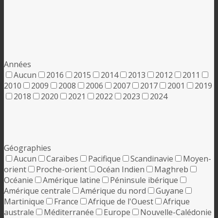
Années
Aucun
2016
2015
2014
2013
2012
2011
2010
2009
2008
2006
2007
2017
2001
2019
2018
2020
2021
2022
2023
2024
Géographies
Aucun
Caraïbes
Pacifique
Scandinavie
Moyen-
orient
Proche-orient
Océan Indien
Maghreb
Océanie
Amérique latine
Péninsule ibérique
Amérique centrale
Amérique du nord
Guyane
Martinique
France
Afrique de l'Ouest
Afrique
australe
Méditerranée
Europe
Nouvelle-Calédonie